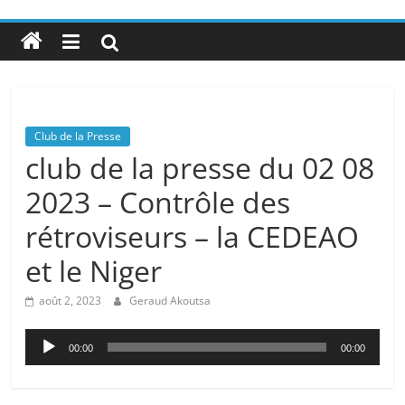
Club de la Presse
club de la presse du 02 08
2023 – Contrôle des
rétroviseurs – la CEDEAO
et le Niger
août 2, 2023
Geraud Akoutsa
Lecteur
00:00
00:00
audio