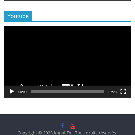
Youtube
Lecteur
vidéo
00:00
57:23
Copyright © 2026
Kanal Fm
. Tous droits réservés.