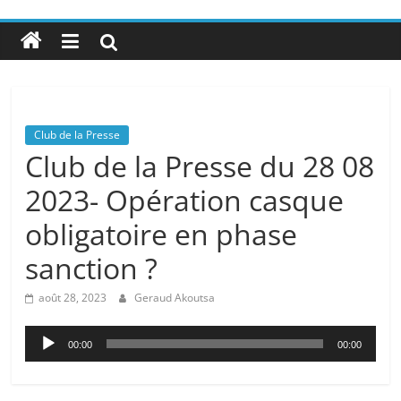
Club de la Presse
Club de la Presse du 28 08
2023- Opération casque
obligatoire en phase
sanction ?
août 28, 2023
Geraud Akoutsa
Lecteur
00:00
00:00
audio