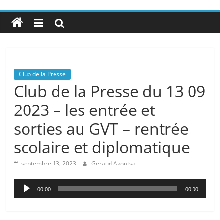
Club de la Presse
Club de la Presse du 13 09
2023 – les entrée et
sorties au GVT – rentrée
scolaire et diplomatique
septembre 13, 2023
Geraud Akoutsa
Lecteur
00:00
00:00
audio