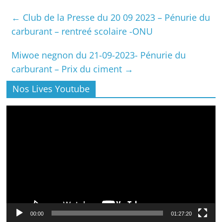
←
Club de la Presse du 20 09 2023 – Pénurie du
carburant – rentreé scolaire -ONU
Miwoe negnon du 21-09-2023- Pénurie du
carburant – Prix du ciment
→
Nos Lives Youtube
Lecteur
vidéo
00:00
01:27:20