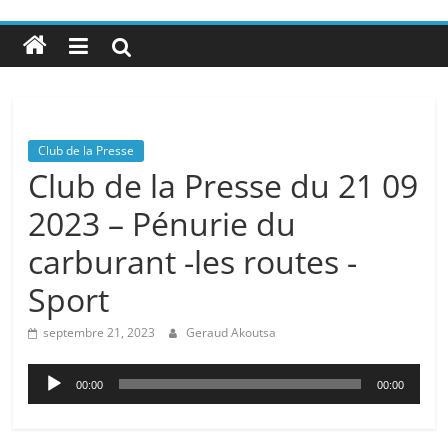
Club de la Presse
Club de la Presse du 21 09
2023 – Pénurie du
carburant -les routes -
Sport
septembre 21, 2023
Geraud Akoutsa
Lecteur
00:00
00:00
audio