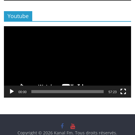
Youtube
Lecteur
vidéo
00:00
57:23
Copyright © 2026
Kanal Fm
. Tous droits réservés.