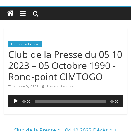
Club de la Presse
Club de la Presse du 05 10
2023 – 05 Octobre 1990 -
Rond-point CIMTOGO
octobre 5, 2023
Geraud Akoutsa
Lecteur
00:00
00:00
audio
←
Club de la Presse du 04 10 2023 Décès du