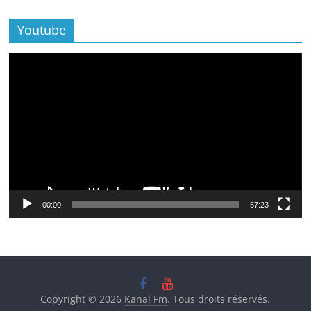
Youtube
Lecteur
vidéo
00:00
57:23
Copyright © 2026
Kanal Fm
. Tous droits réservés.