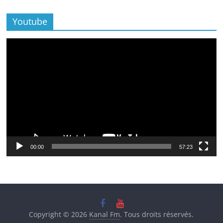
Youtube
Lecteur
vidéo
00:00
57:23
Copyright © 2026
Kanal Fm
. Tous droits réservés.