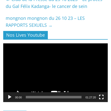
du Gal Félix Kadanga- le cancer de sein
mongnon mongnon du 26 10 23 – LES
RAPPORTS SEXUELS
→
Nos Lives Youtube
Lecteur
vidéo
00:00
01:27:20