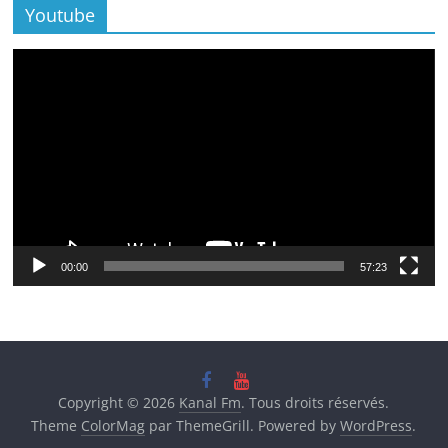
Youtube
Lecteur
vidéo
00:00
57:23
Copyright © 2026
Kanal Fm
. Tous droits réservés.
Theme
ColorMag
par ThemeGrill. Powered by
WordPress
.