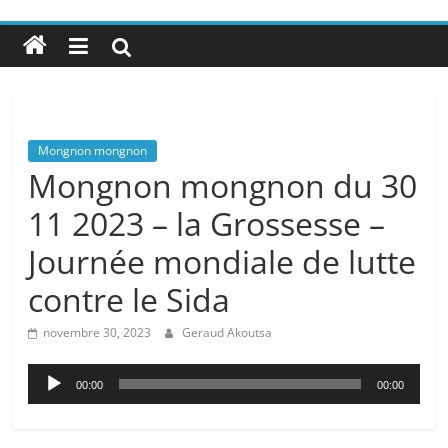
Mongnon mongnon
Mongnon mongnon du 30
11 2023 – la Grossesse –
Journée mondiale de lutte
contre le Sida
novembre 30, 2023
Geraud Akoutsa
Lecteur
00:00
00:00
audio