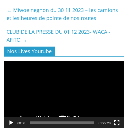
←
Miwoe negnon du 30 11 2023 – les camions
et les heures de pointe de nos routes
CLUB DE LA PRESSE DU 01 12 2023- WACA -
AFITO
→
Nos Lives Youtube
Lecteur
vidéo
00:00
01:27:20