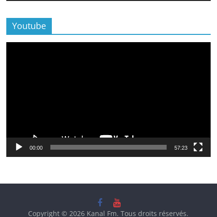
Youtube
Lecteur
vidéo
00:00
57:23
Copyright © 2026
Kanal Fm
. Tous droits réservés.