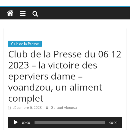
Club de la Presse
Club de la Presse du 06 12
2023 – la victoire des
eperviers dame –
voandzou, un aliment
complet
décembre 6, 2023
Geraud Akoutsa
Lecteur
00:00
00:00
audio