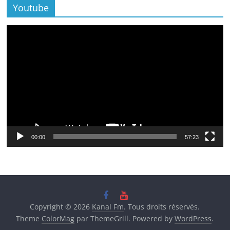
Youtube
Lecteur
vidéo
00:00
57:23
Copyright © 2026
Kanal Fm
. Tous droits réservés.
Theme
ColorMag
par ThemeGrill. Powered by
WordPress
.