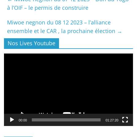
à l’OIF – le permis de construire
Miwoe negnon du 08 12 2023 – l’alliance
ensemble et le CAR , la prochaine élection
→
Nos Lives Youtube
Lecteur
vidéo
00:00
01:27:20