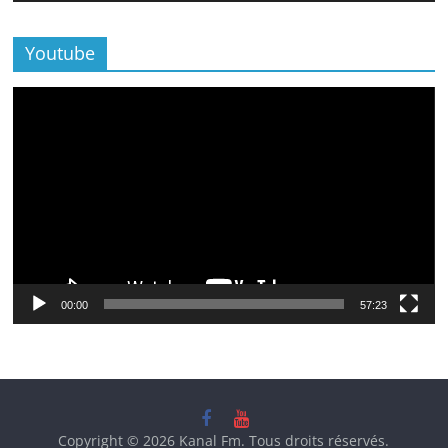
Youtube
Lecteur
vidéo
00:00
57:23
Copyright © 2026
Kanal Fm
. Tous droits réservés.