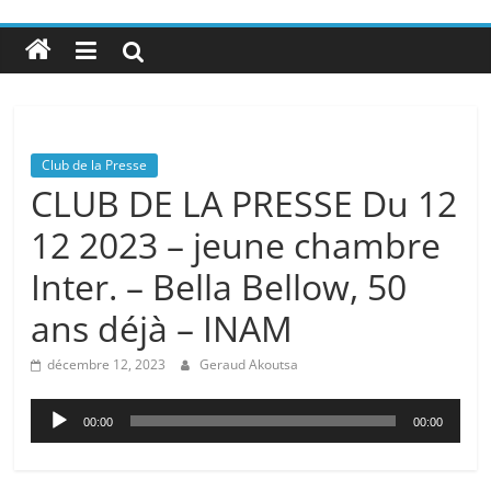
Club de la Presse
CLUB DE LA PRESSE Du 12
12 2023 – jeune chambre
Inter. – Bella Bellow, 50
ans déjà – INAM
décembre 12, 2023
Geraud Akoutsa
Lecteur
00:00
00:00
audio