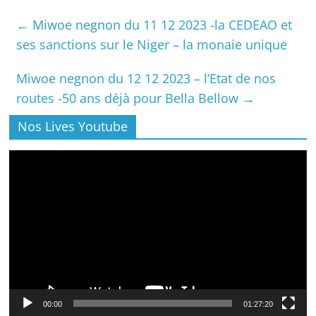
←
Miwoe negnon du 11 12 2023 -la CEDEAO et
ses sanctions sur le Niger – la monaie unique
Miwoe negnon du 12 12 2023 – l’Etat de nos
routes -50 ans déjà pour Bella Bellow
→
Nos Lives Youtube
Lecteur
vidéo
00:00
01:27:20