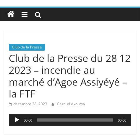
Club de la Presse
Club de la Presse du 28 12
2023 – incendie au
marché d’Agoe Assiyéyé –
la FTF
décembre 28, 2023
Geraud Akoutsa
Lecteur
00:00
00:00
audio