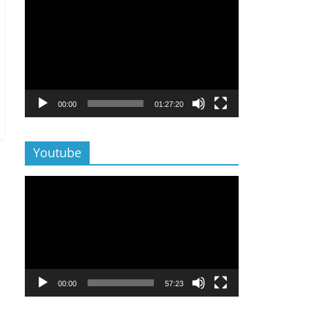
Lecteur
vidéo
00:00
01:27:20
Youtube
Lecteur
vidéo
00:00
57:23