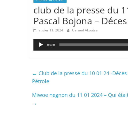
club de la presse du 1
Pascal Bojona – Déce
janvier 11, 2024
Geraud Akoutsa
Lecteur
00:00
audio
←
Club de la presse du 10 01 24 -Déces
Pétrole
Miwoe negnon du 11 01 2024 – Qui étai
→