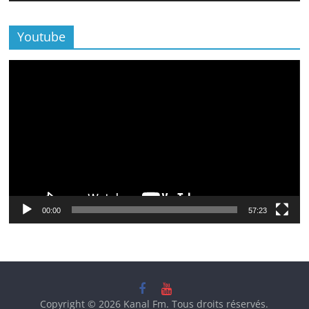
Youtube
Lecteur
vidéo
00:00
57:23
Copyright © 2026
Kanal Fm
. Tous droits réservés.