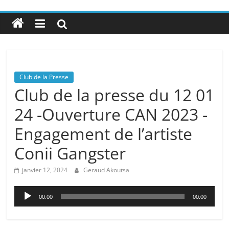
Club de la Presse
Club de la presse du 12 01
24 -Ouverture CAN 2023 -
Engagement de l’artiste
Conii Gangster
janvier 12, 2024
Geraud Akoutsa
Lecteur
00:00
00:00
audio