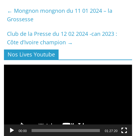
←
Mongnon mongnon du 11 01 2024 – la
Grossesse
Club de la Presse du 12 02 2024 -can 2023 :
Côte d’Ivoire champion
→
Nos Lives Youtube
Lecteur
vidéo
00:00
01:27:20