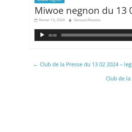
Miwoe negnon du 13 0
février 13, 2024
Geraud Akoutsa
Lecteur
00:00
audio
←
Club de la Presse du 13 02 2024 – legi
Club de la