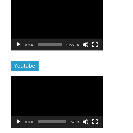
Lecteur
vidéo
00:00
01:27:20
Youtube
Lecteur
vidéo
00:00
57:23