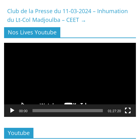
Club de la Presse du 11-03-2024 – Inhumation
du Lt-Col Madjoulba – CEET
→
Nos Lives Youtube
Lecteur
vidéo
00:00
01:27:20
Youtube