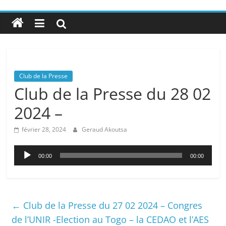
Club de la Presse
Club de la Presse du 28 02
2024 –
février 28, 2024
Geraud Akoutsa
Lecteur
00:00
00:00
audio
←
Club de la Presse du 27 02 2024 – Congres
de l’UNIR -Election au Togo – la CEDAO et l’AES