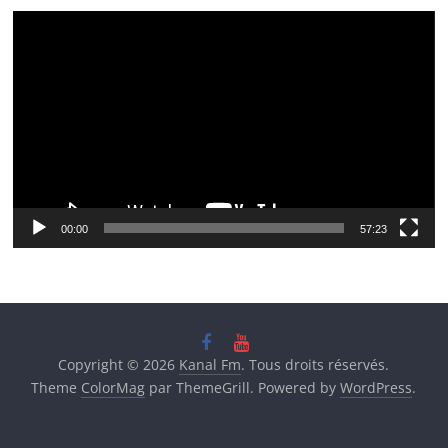
Lecteur
vidéo
00:00
57:23
Copyright © 2026
Kanal Fm
. Tous droits réservés.
Theme
ColorMag
par ThemeGrill. Powered by
WordPress
.