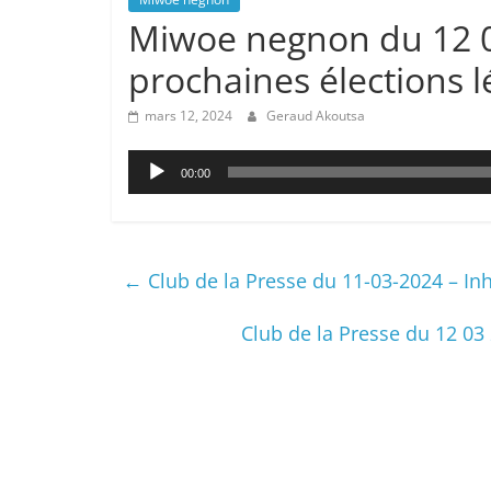
Miwoe negnon du 12 03
prochaines élections lé
mars 12, 2024
Geraud Akoutsa
Lecteur
00:00
audio
←
Club de la Presse du 11-03-2024 – In
Club de la Presse du 12 03 