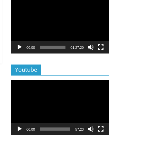
Lecteur
vidéo
00:00
01:27:20
Youtube
Lecteur
vidéo
00:00
57:23