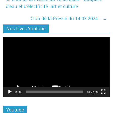
d’eau et d’électricité -art et culture
Club de la Presse du 14 03 2024 –
→
Nos Lives Youtube
Lecteur
vidéo
00:00
01:27:20
Youtube