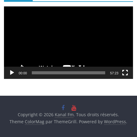
Lecteur
vidéo
00:00
57:23
Copyright © 2026
Kanal Fm
. Tous droits réservés.
Theme
ColorMag
par ThemeGrill. Powered by
WordPress
.