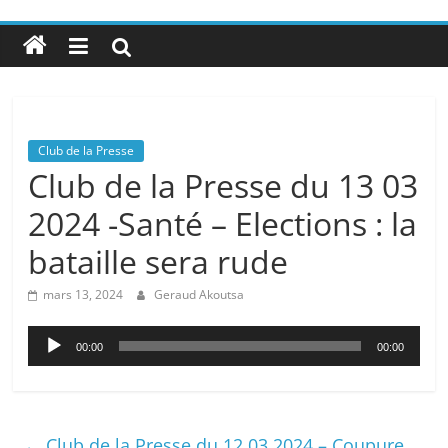
Club de la Presse
Club de la Presse du 13 03
2024 -Santé – Elections : la
bataille sera rude
mars 13, 2024
Geraud Akoutsa
Lecteur
00:00
00:00
audio
←
Club de la Presse du 12 03 2024 – Coupure