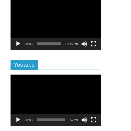
Lecteur
vidéo
00:00
01:27:20
Youtube
Lecteur
vidéo
00:00
57:23