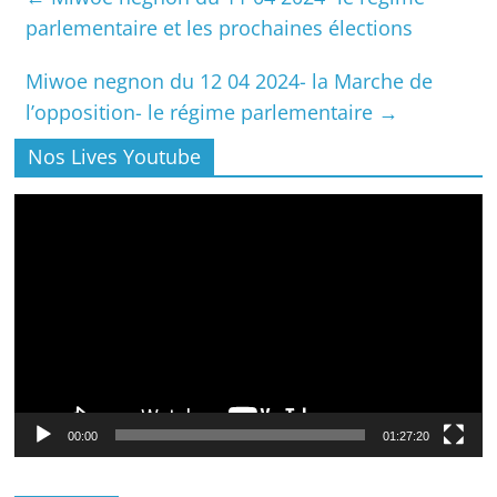
parlementaire et les prochaines élections
Miwoe negnon du 12 04 2024- la Marche de
l’opposition- le régime parlementaire
→
Nos Lives Youtube
Lecteur
vidéo
00:00
01:27:20