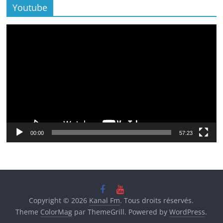
Youtube
Lecteur
vidéo
00:00
57:23
Copyright © 2026
Kanal Fm
. Tous droits réservés.
Theme
ColorMag
par ThemeGrill. Powered by
WordPress
.