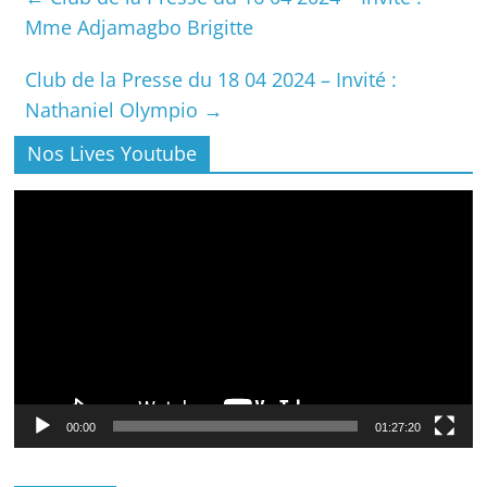
Mme Adjamagbo Brigitte
Club de la Presse du 18 04 2024 – Invité :
Nathaniel Olympio
→
Nos Lives Youtube
Lecteur
vidéo
00:00
01:27:20