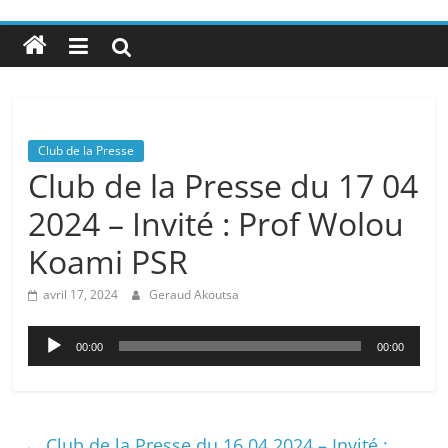
Club de la Presse
Club de la Presse du 17 04
2024 – Invité : Prof Wolou
Koami PSR
avril 17, 2024
Geraud Akoutsa
Lecteur
00:00
00:00
audio
←
Club de la Presse du 16 04 2024 – Invité :