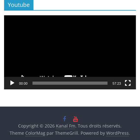
Youtube
Lecteur
vidéo
00:00
57:23
Copyright © 2026
Kanal Fm
. Tous droits réservés.
Theme
ColorMag
par ThemeGrill. Powered by
WordPress
.