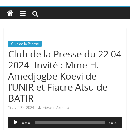
Club de la Presse
Club de la Presse du 22 04
2024 -Invité : Mme H.
Amedjogbé Koevi de
l’UNIR et Fiacre Atsu de
BATIR
avril 22, 2024
Geraud Akoutsa
Lecteur
00:00
00:00
audio