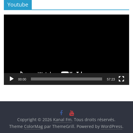
Youtube
Lecteur
vidéo
00:00
57:23
Copyright © 2026
Kanal Fm
. Tous droits réservés.
Theme
ColorMag
par ThemeGrill. Powered by
WordPress
.