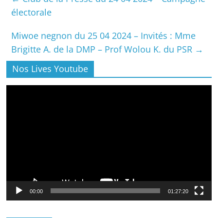
électorale
Miwoe negnon du 25 04 2024 – Invités : Mme
Brigitte A. de la DMP – Prof Wolou K. du PSR
→
Nos Lives Youtube
Lecteur
vidéo
00:00
01:27:20