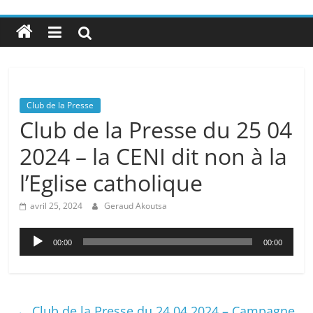
Club de la Presse
Club de la Presse du 25 04
2024 – la CENI dit non à la
l’Eglise catholique
avril 25, 2024
Geraud Akoutsa
Lecteur
00:00
00:00
audio
←
Club de la Presse du 24 04 2024 – Campagne