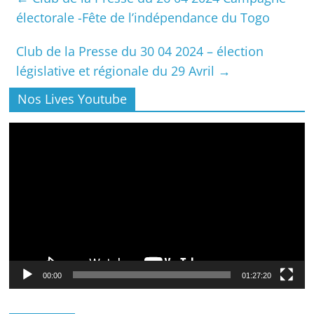
électorale -Fête de l’indépendance du Togo
Club de la Presse du 30 04 2024 – élection
législative et régionale du 29 Avril
→
Nos Lives Youtube
Lecteur
vidéo
00:00
01:27:20