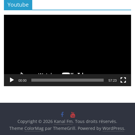
Youtube
Lecteur
vidéo
00:00
57:23
Copyright © 2026
Kanal Fm
. Tous droits réservés.
Theme
ColorMag
par ThemeGrill. Powered by
WordPress
.