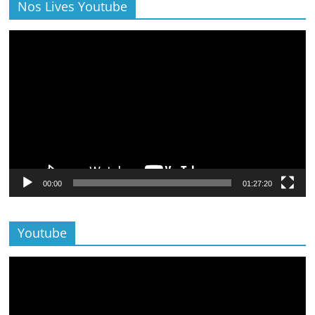
Nos Lives Youtube
Lecteur
vidéo
00:00
01:27:20
Youtube
Lecteur
vidéo