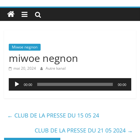
Miwoe negnon
miwoe negnon
mai 20, 2024
Autre kanal
Lecteur
00:00
00:00
audio
←
CLUB DE LA PRESSE DU 15 05 24
CLUB DE LA PRESSE DU 21 05 2024
→