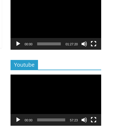
Lecteur
vidéo
00:00
01:27:20
Youtube
Lecteur
vidéo
00:00
57:23