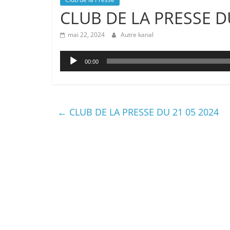
CLUB DE LA PRESSE D
mai 22, 2024
Autre kanal
Lecteur
00:00
audio
←
CLUB DE LA PRESSE DU 21 05 2024