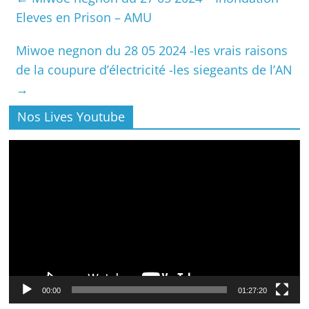
Eleves en Prison – AMU
Miwoe negnon du 28 05 2024 -les vrais raisons
de la coupure d’électricité -les siegeants de l’AN
→
Nos Lives Youtube
Lecteur
vidéo
00:00
01:27:20