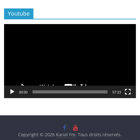
Youtube
Lecteur
vidéo
00:00
57:23
Copyright © 2026
Kanal Fm
. Tous droits réservés.