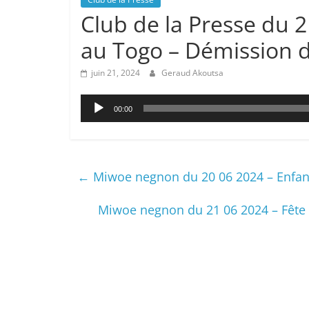
Club de la Presse du 2
au Togo – Démission 
juin 21, 2024
Geraud Akoutsa
Lecteur
00:00
audio
←
Miwoe negnon du 20 06 2024 – Enfan
Miwoe negnon du 21 06 2024 – Fête