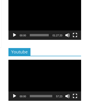
Lecteur
vidéo
00:00
01:27:20
Youtube
Lecteur
vidéo
00:00
57:23