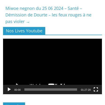
Miwoe negnon du 25 06 2024 – Santé –
Démission de Dourte – les feux rouges à ne
pas violer
→
Nos Lives Youtube
Lecteur
vidéo
00:00
01:27:20