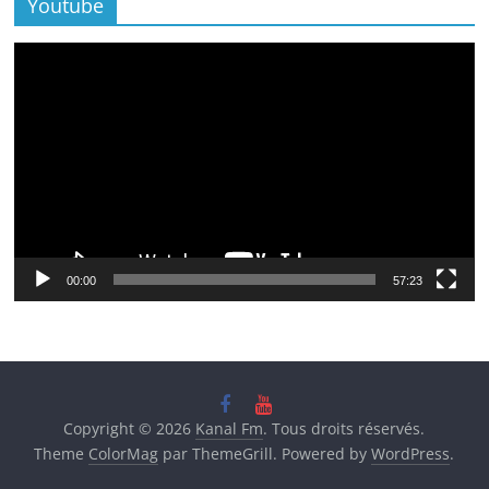
Youtube
Lecteur
vidéo
00:00
57:23
Copyright © 2026
Kanal Fm
. Tous droits réservés.
Theme
ColorMag
par ThemeGrill. Powered by
WordPress
.