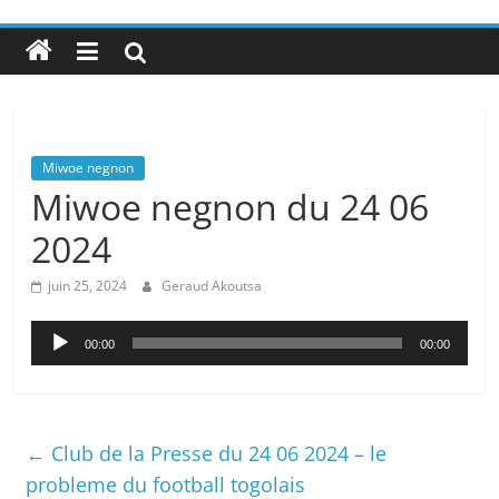
Miwoe negnon
Miwoe negnon du 24 06
2024
juin 25, 2024
Geraud Akoutsa
Lecteur
00:00
00:00
audio
←
Club de la Presse du 24 06 2024 – le
probleme du football togolais