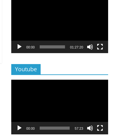
Lecteur
vidéo
00:00
01:27:20
Youtube
Lecteur
vidéo
00:00
57:23