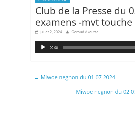
Club de la Presse du 0
examens -mvt touche 
juillet 2, 2024
Geraud Akoutsa
Lecteur
00:00
audio
←
Miwoe negnon du 01 07 2024
Miwoe negnon du 02 07