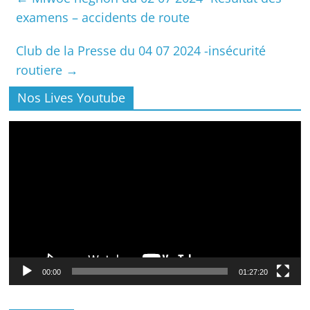
examens – accidents de route
Club de la Presse du 04 07 2024 -insécurité
routiere
→
Nos Lives Youtube
Lecteur
vidéo
00:00
01:27:20