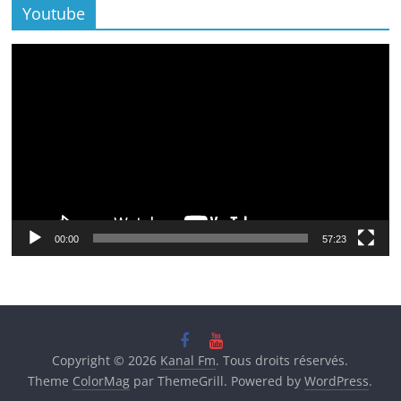
Youtube
Lecteur
vidéo
00:00
57:23
Copyright © 2026
Kanal Fm
. Tous droits réservés.
Theme
ColorMag
par ThemeGrill. Powered by
WordPress
.