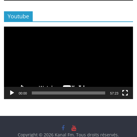
Youtube
Lecteur
vidéo
00:00
57:23
Copyright © 2026
Kanal Fm
. Tous droits réservés.