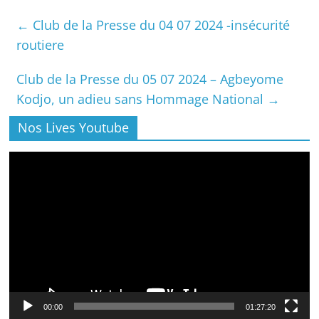
←
Club de la Presse du 04 07 2024 -insécurité
routiere
Club de la Presse du 05 07 2024 – Agbeyome
Kodjo, un adieu sans Hommage National
→
Nos Lives Youtube
Lecteur
vidéo
00:00
01:27:20