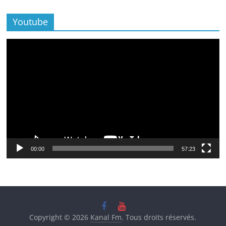
Youtube
Lecteur
vidéo
00:00
57:23
Copyright © 2026
Kanal Fm
. Tous droits réservés.