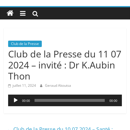
Club de la Presse
Club de la Presse du 11 07
2024 – invité : Dr K.Aubin
Thon
juillet 11, 2024
Geraud Akoutsa
Lecteur
00:00
00:00
audio
←
Club de la Presse du 10 07 2024 – Santé :