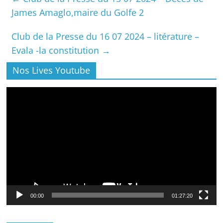
James Amaglo,maire du Golfe 2
Club de la Presse du 16 07 2024 – litérature –
Evala -la constitution
→
Nos Lives Youtube
Lecteur
vidéo
00:00
01:27:20