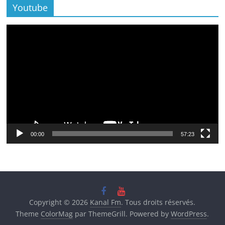
Youtube
Lecteur
vidéo
00:00
57:23
Copyright © 2026
Kanal Fm
. Tous droits réservés.
Theme
ColorMag
par ThemeGrill. Powered by
WordPress
.