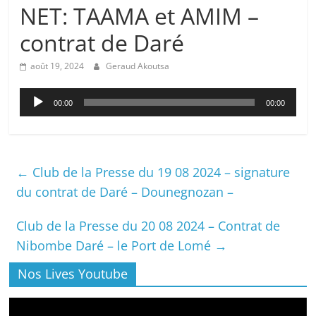
NET: TAAMA et AMIM –
contrat de Daré
août 19, 2024
Geraud Akoutsa
Lecteur
00:00
00:00
audio
←
Club de la Presse du 19 08 2024 – signature
du contrat de Daré – Dounegnozan –
Club de la Presse du 20 08 2024 – Contrat de
Nibombe Daré – le Port de Lomé
→
Nos Lives Youtube
Lecteur