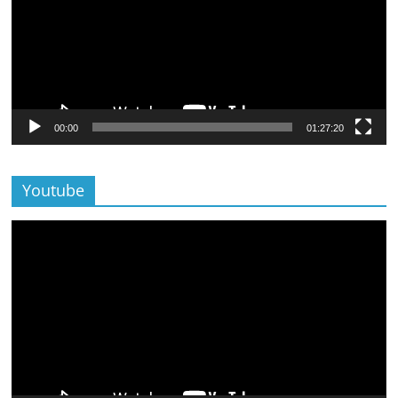
00:00
01:27:20
Youtube
Lecteur
vidéo