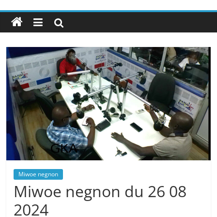
Miwoe negnon
Miwoe negnon du 26 08
2024