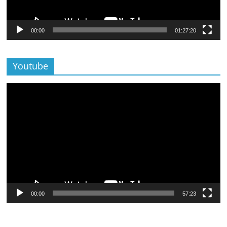
00:00
01:27:20
Youtube
Lecteur
vidéo
00:00
57:23