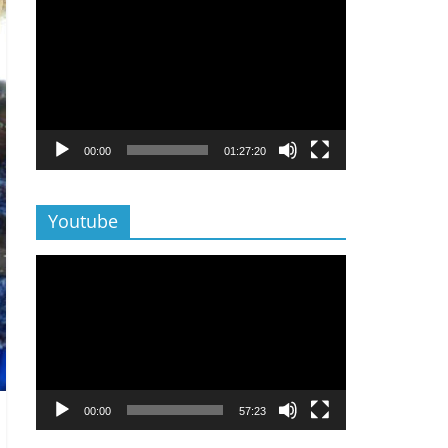
Lecteur
vidéo
00:00
01:27:20
Youtube
Lecteur
vidéo
00:00
57:23