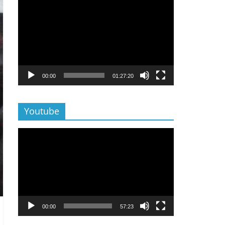
Lecteur
vidéo
00:00
01:27:20
Youtube
Lecteur
vidéo
00:00
57:23