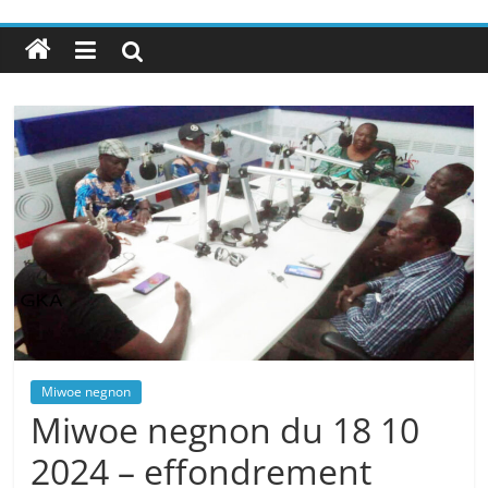
Miwoe negnon
Miwoe negnon du 18 10
2024 – effondrement