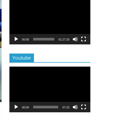
Lecteur
vidéo
00:00
01:27:20
Youtube
Lecteur
vidéo
00:00
57:23