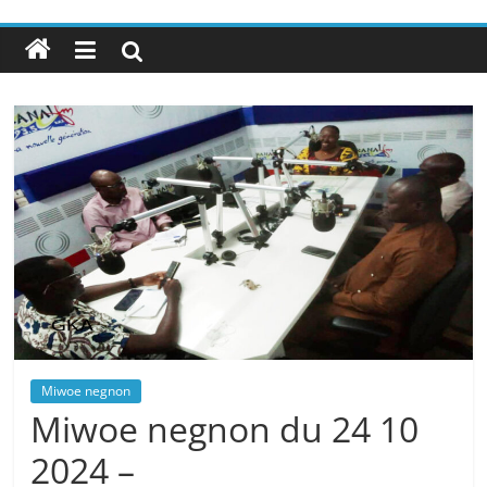
Miwoe negnon
Miwoe negnon du 24 10
2024 –