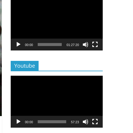
Lecteur
vidéo
00:00
01:27:20
Youtube
Lecteur
vidéo
00:00
57:23