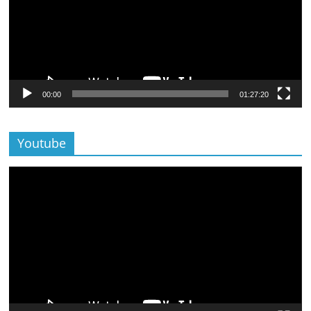
00:00
01:27:20
Youtube
Lecteur
vidéo