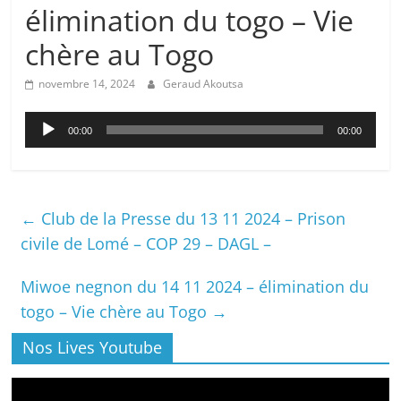
élimination du togo – Vie
chère au Togo
novembre 14, 2024
Geraud Akoutsa
Lecteur
00:00
00:00
audio
←
Club de la Presse du 13 11 2024 – Prison
civile de Lomé – COP 29 – DAGL –
Miwoe negnon du 14 11 2024 – élimination du
togo – Vie chère au Togo
→
Nos Lives Youtube
Lecteur