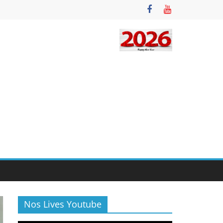
Nos Lives Youtube