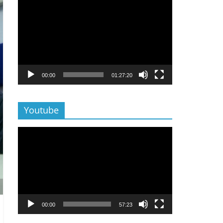
Lecteur
vidéo
00:00
01:27:20
Youtube
Lecteur
vidéo
00:00
57:23