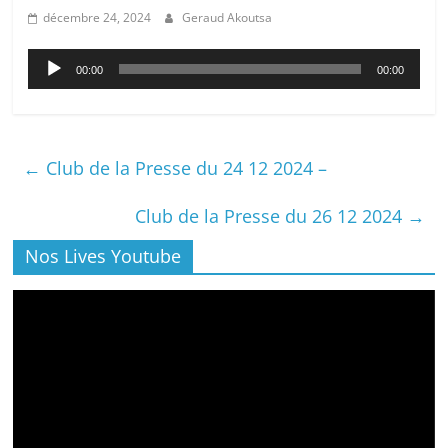
décembre 24, 2024
Geraud Akoutsa
Lecteur
00:00
00:00
audio
←
Club de la Presse du 24 12 2024 –
Club de la Presse du 26 12 2024
→
Nos Lives Youtube
Lecteur
vidéo