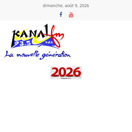
Passer
dimanche, août 9, 2026
au
contenu
Kanal
Fm
La
Nouvelle
Génération