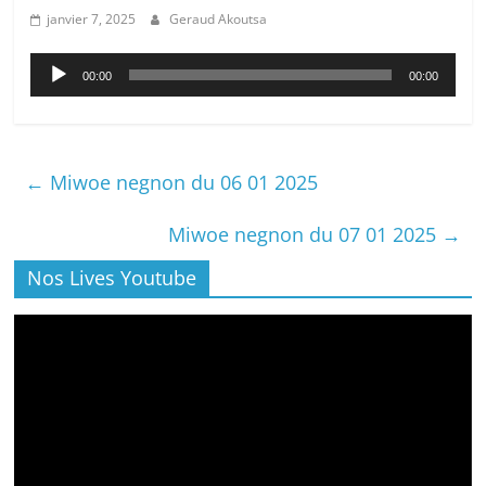
janvier 7, 2025
Geraud Akoutsa
Lecteur
00:00
00:00
audio
←
Miwoe negnon du 06 01 2025
Miwoe negnon du 07 01 2025
→
Nos Lives Youtube
Lecteur
vidéo