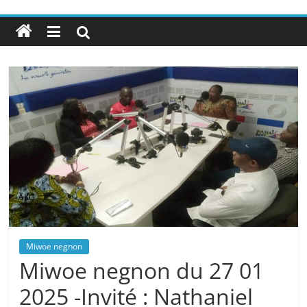
Miwoe negnon
Miwoe negnon du 27 01
2025 -Invité : Nathaniel