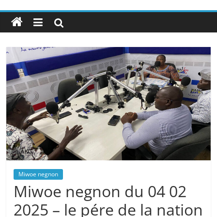
Miwoe negnon
Miwoe negnon du 04 02
2025 – le pére de la nation