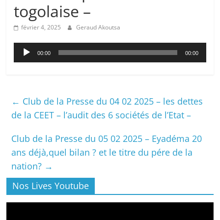
togolaise –
février 4, 2025
Geraud Akoutsa
Lecteur
00:00
00:00
audio
←
Club de la Presse du 04 02 2025 – les dettes
de la CEET – l’audit des 6 sociétés de l’Etat –
Club de la Presse du 05 02 2025 – Eyadéma 20
ans déjà,quel bilan ? et le titre du pére de la
nation?
→
Nos Lives Youtube
Lecteur
vidéo